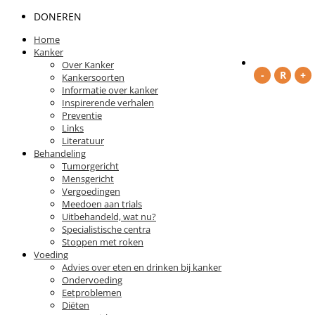
DONEREN
Home
Kanker
Over Kanker
Kankersoorten
Informatie over kanker
Inspirerende verhalen
Preventie
Links
Literatuur
Behandeling
Tumorgericht
Mensgericht
Vergoedingen
Meedoen aan trials
Uitbehandeld, wat nu?
Specialistische centra
Stoppen met roken
Voeding
Advies over eten en drinken bij kanker
Ondervoeding
Eetproblemen
Diëten