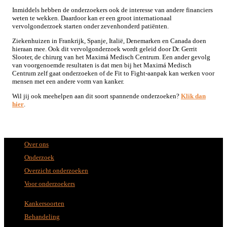
Inmiddels hebben de onderzoekers ook de interesse van andere financiers
weten te wekken. Daardoor kan er een groot internationaal
vervolgonderzoek starten onder zevenhonderd patiënten.
Ziekenhuizen in Frankrijk, Spanje, Italië, Denemarken en Canada doen
hieraan mee. Ook dit vervolgonderzoek wordt geleid door Dr. Gerrit
Slooter, de chirurg van het Maximá Medisch Centrum. Een ander gevolg
van voorgenoemde resultaten is dat men bij het Maximá Medisch
Centrum zelf gaat onderzoeken of de Fit to Fight-aanpak kan werken voor
mensen met een andere vorm van kanker.
Wil jij ook meehelpen aan dit soort spannende onderzoeken?
Klik dan
hier
.
Over ons
Onderzoek
Overzicht onderzoeken
Voor onderzoekers
Kankersoorten
Behandeling